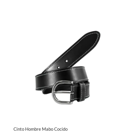
Cinto Hombre Mabo Cocido