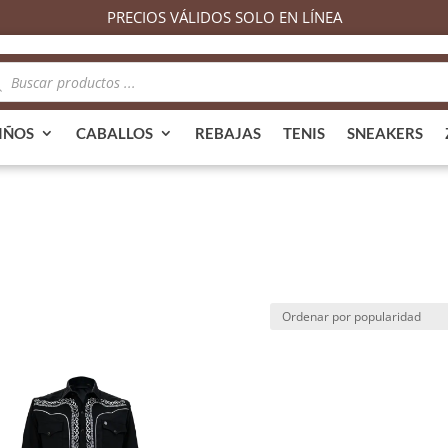
PRECIOS VÁLIDOS SOLO EN LÍNEA
queda
ductos
IÑOS
CABALLOS
REBAJAS
TENIS
SNEAKERS