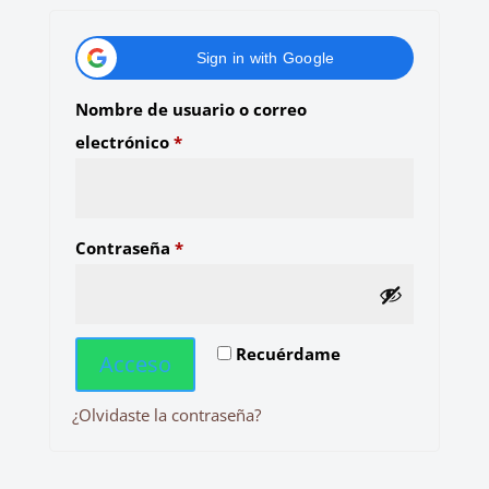
Sign in with Google
Nombre de usuario o correo
Obligatorio
electrónico
*
Obligatorio
Contraseña
*
Recuérdame
Acceso
¿Olvidaste la contraseña?