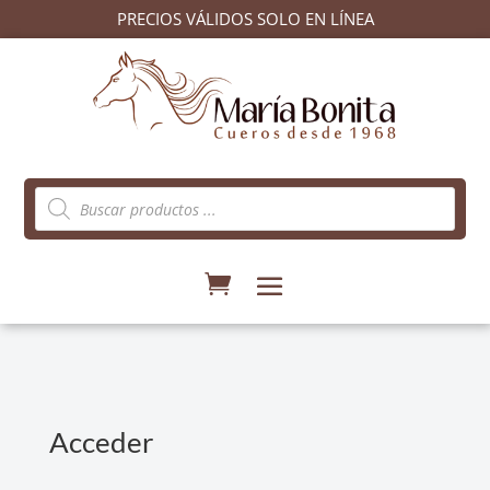
PRECIOS VÁLIDOS SOLO EN LÍNEA
Búsqueda
de
productos
Acceder