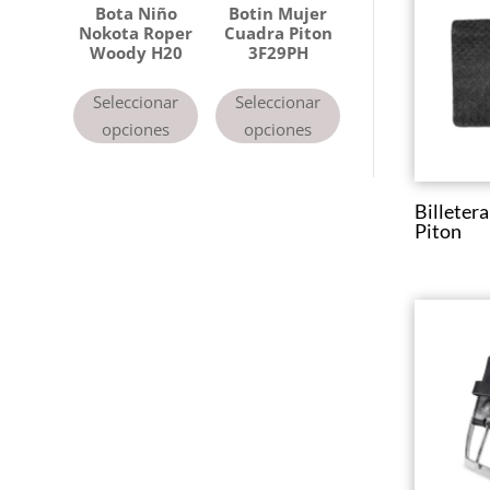
Bota Niño
Botin Mujer
Nokota Roper
Cuadra Piton
Woody H20
3F29PH
Seleccionar
Seleccionar
opciones
opciones
Billete
Piton