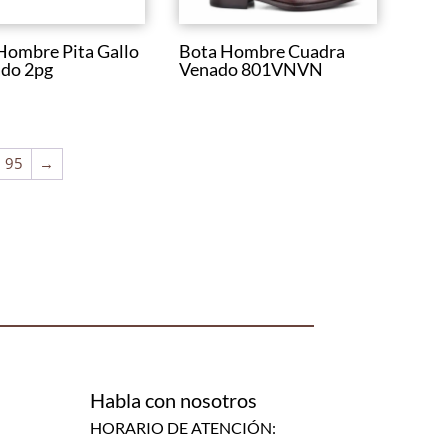
Hombre Pita Gallo
Bota Hombre Cuadra
do 2pg
Venado 801VNVN
95
→
Habla con nosotros
HORARIO DE ATENCIÓN: