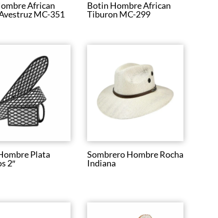
ombre African
Botin Hombre African
 Avestruz MC-351
Tiburon MC-299
Hombre Plata
Sombrero Hombre Rocha
s 2″
Indiana