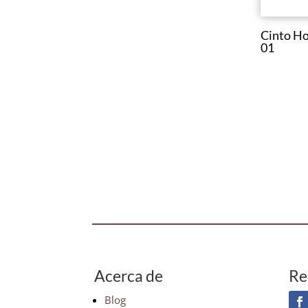
Cinto H
01
Acerca de
Re
Blog