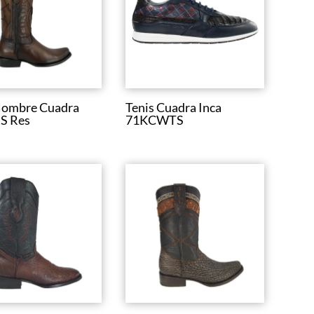
Hombre Cuadra
Tenis Cuadra Inca
S Res
71KCWTS