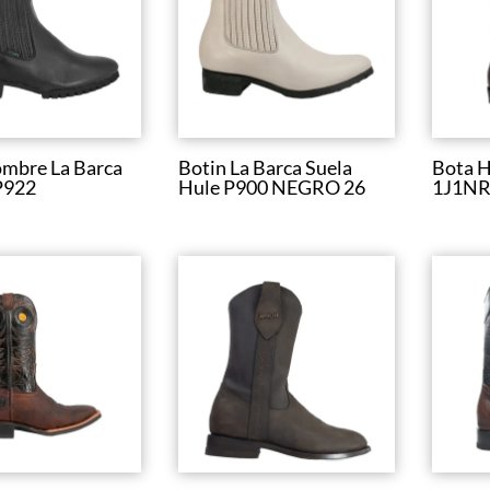
mbre La Barca
Botin La Barca Suela
Bota 
P922
Hule P900 NEGRO 26
1J1NR