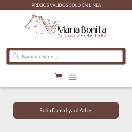
PRECIOS VÁLIDOS SOLO EN LÍNEA
Búsqueda
de
productos
Botin Dama Lyard Athos