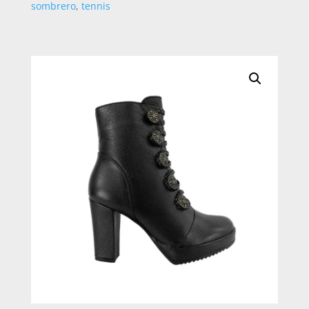
sombrero
,
tennis