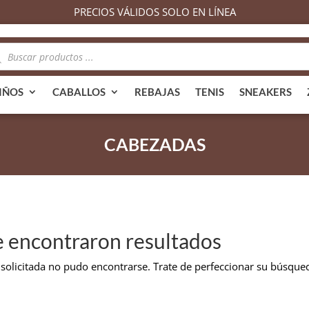
PRECIOS VÁLIDOS SOLO EN LÍNEA
queda
ductos
IÑOS
CABALLOS
REBAJAS
TENIS
SNEAKERS
CABEZADAS
e encontraron resultados
solicitada no pudo encontrarse. Trate de perfeccionar su búsqueda