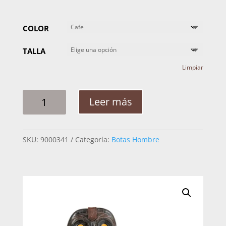
COLOR
TALLA
Limpiar
BOTA
Leer más
HOMBRE
NOKOTA
SHOULDER
SKU:
9000341
Categoría:
Botas Hombre
S051541
CANTIDAD