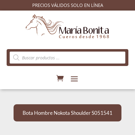
PRECIOS VÁLIDOS SOLO EN LÍNEA
Búsqueda
de
productos
Bota Hombre Nokota Shoulder S051541