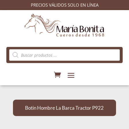
PRECIOS VÁLIDOS SOLO EN LÍNEA
Búsqueda
de
productos
Botin Hombre La Barca Tractor P922