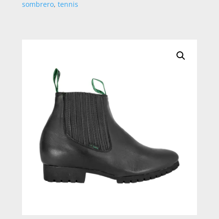
sombrero
,
tennis
CANTIDAD