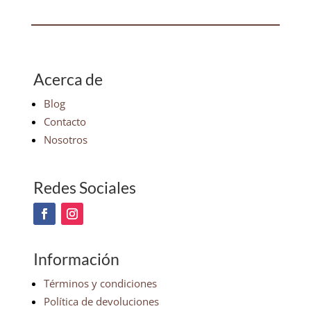
Acerca de
Blog
Contacto
Nosotros
Redes Sociales
Información
Términos y condiciones
Política de devoluciones