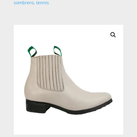
sombrero
,
tennis
NEGRO
26
CANTIDAD