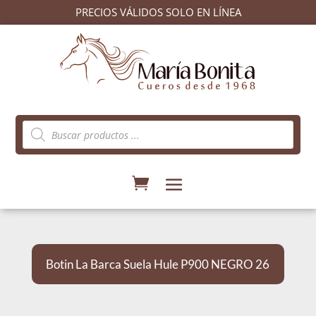
PRECIOS VÁLIDOS SOLO EN LÍNEA
Búsqueda
de
productos
Botin La Barca Suela Hule P900 NEGRO 26