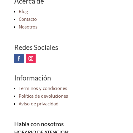
Acerca de
Blog
Contacto
Nosotros
Redes Sociales
Información
Términos y condiciones
Política de devoluciones
Aviso de privacidad
Habla con nosotros
HORARIO DE ATENCIÓN: