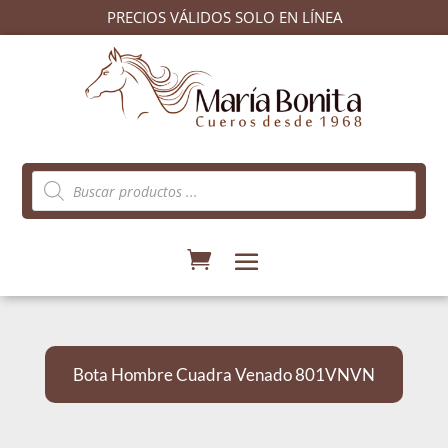
PRECIOS VÁLIDOS SOLO EN LÍNEA
Búsqueda
de
productos
Bota Hombre Cuadra Venado 801VNVN