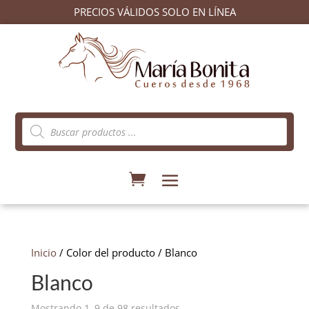
PRECIOS VÁLIDOS SOLO EN LÍNEA
Búsqueda
de
productos
Inicio
/ Color del producto / Blanco
Blanco
Ordenado
Mostrando 1–9 de 98 resultados