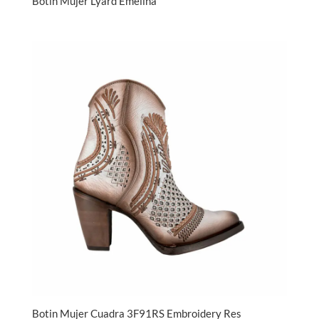
Botin Mujer Lyard Emelina
Botin Mujer Cuadra 3F91RS Embroidery Res