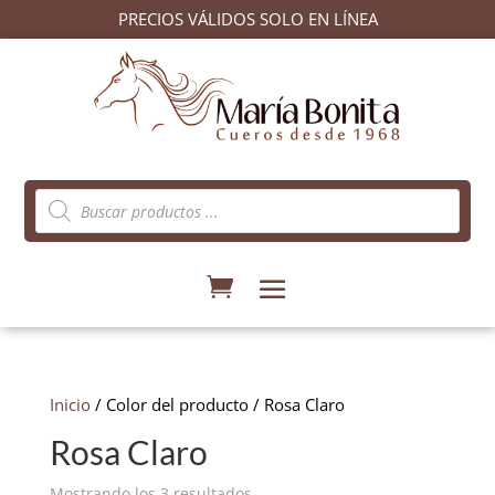
PRECIOS VÁLIDOS SOLO EN LÍNEA
Búsqueda
de
productos
Inicio
/ Color del producto / Rosa Claro
Rosa Claro
Ordenado
Mostrando los 3 resultados