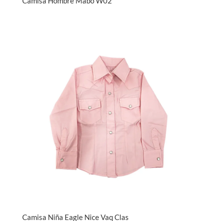
Camisa Hombre Mabo W02
Camisa Niña Eagle Nice Vaq Clas