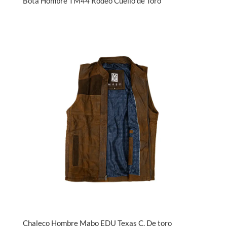
Bota Hombre TM44 Rodeo Cuello de Toro
Chaleco Hombre Mabo EDU Texas C. De toro