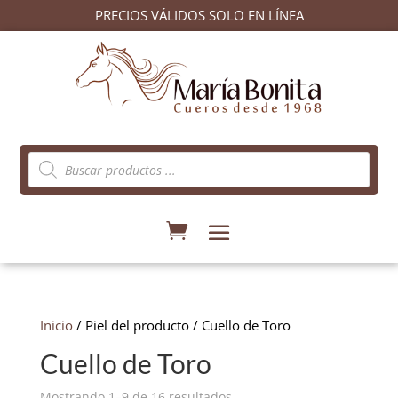
PRECIOS VÁLIDOS SOLO EN LÍNEA
Búsqueda
de
productos
Inicio
/ Piel del producto / Cuello de Toro
Cuello de Toro
Ordenado
Mostrando 1–9 de 16 resultados