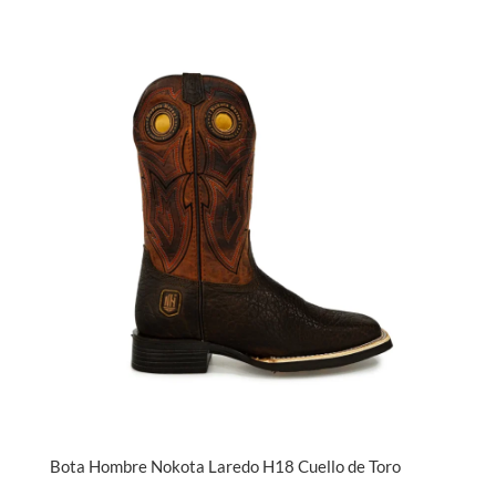
Bota Hombre Nokota Laredo H18 Cuello de Toro