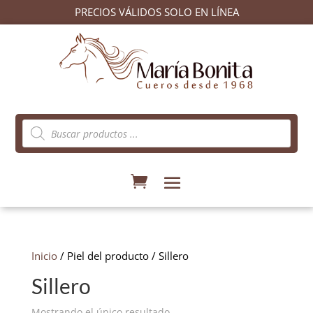
PRECIOS VÁLIDOS SOLO EN LÍNEA
Búsqueda
de
productos
Inicio
/ Piel del producto / Sillero
Sillero
Mostrando el único resultado