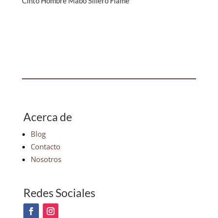
Cinto Hombre Mabo Sillero Flame
Acerca de
Blog
Contacto
Nosotros
Redes Sociales