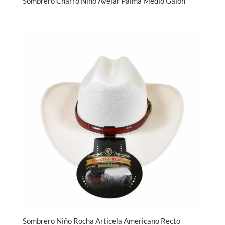
Sombrero Charro Niño Avelar Palma Medio Galon
Sombrero Niño Rocha Articela Americano Recto