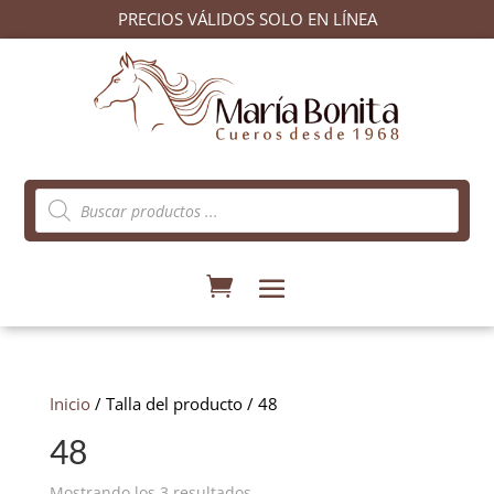
PRECIOS VÁLIDOS SOLO EN LÍNEA
Búsqueda
de
productos
Inicio
/ Talla del producto / 48
48
Ordenado
Mostrando los 3 resultados