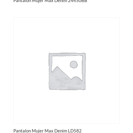
Pantalon Mujer Max Denim 24450BB
Pantalon Mujer Max Denim LD582