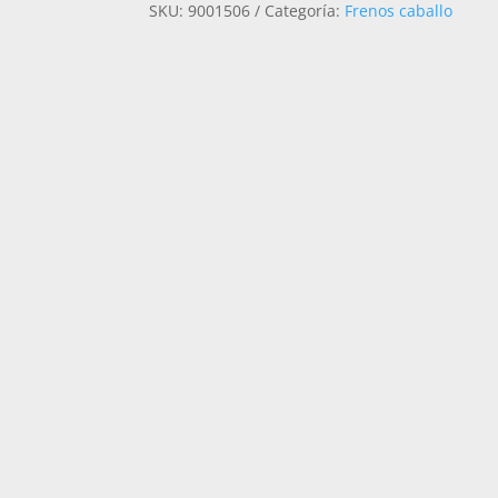
SKU:
9001506
Categoría:
Frenos caballo
CANTIDAD