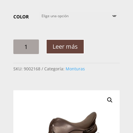
COLOR
MONTURA
Leer más
ADULTO
ALBARDON
INGLESA
SKU:
9002168
Categoría:
Monturas
CANTIDAD