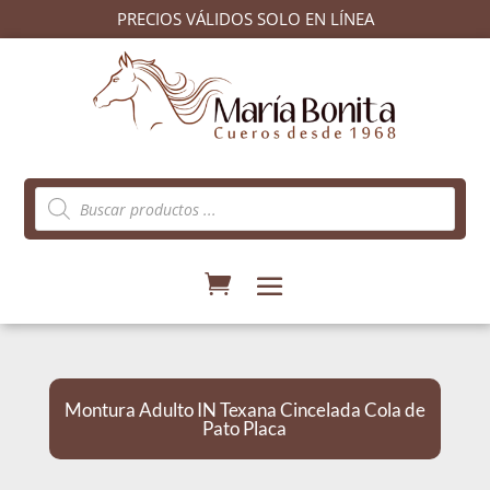
PRECIOS VÁLIDOS SOLO EN LÍNEA
Búsqueda
de
productos
Montura Adulto IN Texana Cincelada Cola de
Pato Placa