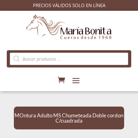
PRECIOS VÁLIDOS SOLO EN LÍNEA
Búsqueda
de
productos
MOntura Adulto MS Chumeteada Doble cordon
C/cuadrada