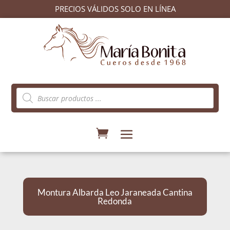
PRECIOS VÁLIDOS SOLO EN LÍNEA
Búsqueda
de
productos
Montura Albarda Leo Jaraneada Cantina
Redonda