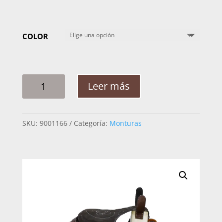
COLOR
MONTURA
Leer más
ALBARDA
LEO
JARANEADA
SKU:
9001166
Categoría:
Monturas
CANTINA
REDONDA
CANTIDAD