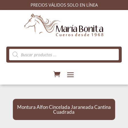
PRECIOS VÁLIDOS SOLO EN LÍNEA
Búsqueda
de
productos
Montura Alfon Cincelada Jaraneada Cantina
Cuadrada