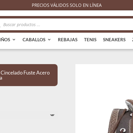
PRECIOS VÁLIDOS SOLO EN LÍNEA
queda
ductos
IÑOS
CABALLOS
REBAJAS
TENIS
SNEAKERS
Cincelado Fuste Acero
a