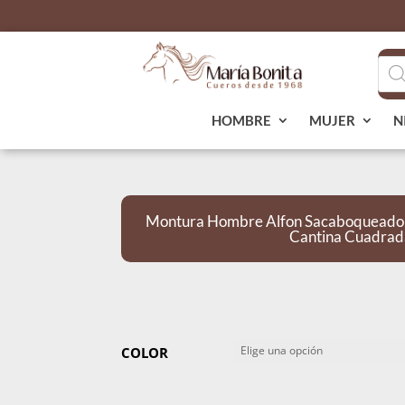
Bús
de
pro
HOMBRE
MUJER
N
Montura Hombre Alfon Sacaboqueado 
Cantina Cuadrad
COLOR