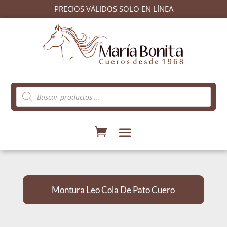
PRECIOS VÁLIDOS SOLO EN LÍNEA
Búsqueda
de
productos
Montura Leo Cola De Pato Cuero