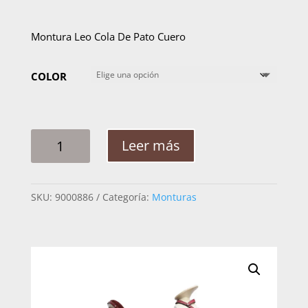
Montura Leo Cola De Pato Cuero
COLOR
MONTURA
Leer más
LEO
COLA
DE
SKU:
9000886
Categoría:
Monturas
PATO
CUERO
CANTIDAD