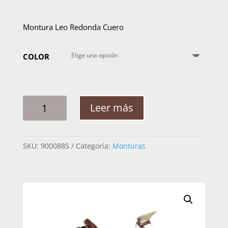
Montura Leo Redonda Cuero
COLOR
MONTURA
Leer más
LEO
REDONDA
CUERO
SKU:
9000885
Categoría:
Monturas
CANTIDAD