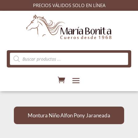
PRECIOS VÁLIDOS SOLO EN LÍNEA
Búsqueda
de
productos
Montura Niño Alfon Pony Jaraneada