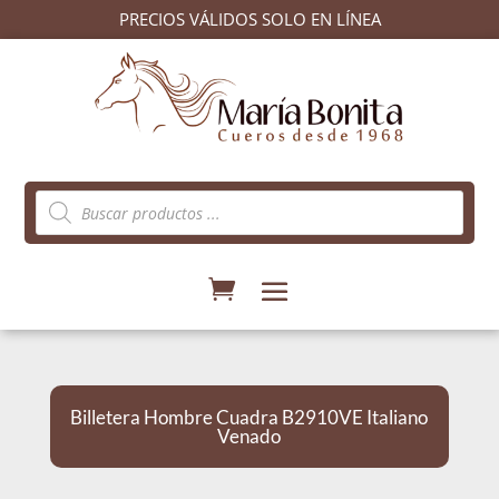
PRECIOS VÁLIDOS SOLO EN LÍNEA
Búsqueda
de
productos
Billetera Hombre Cuadra B2910VE Italiano
Venado