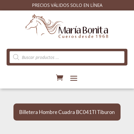
PRECIOS VÁLIDOS SOLO EN LÍNEA
Búsqueda
de
productos
Billetera Hombre Cuadra BC041TI Tiburon