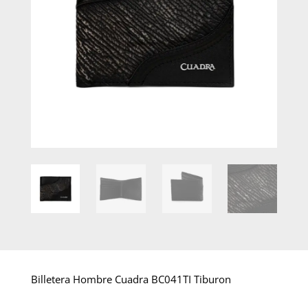
Billetera Hombre Cuadra BC041TI Tiburon