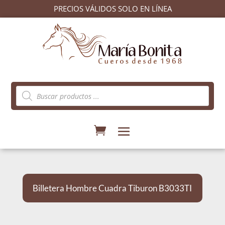
PRECIOS VÁLIDOS SOLO EN LÍNEA
Búsqueda
de
productos
Billetera Hombre Cuadra Tiburon B3033TI