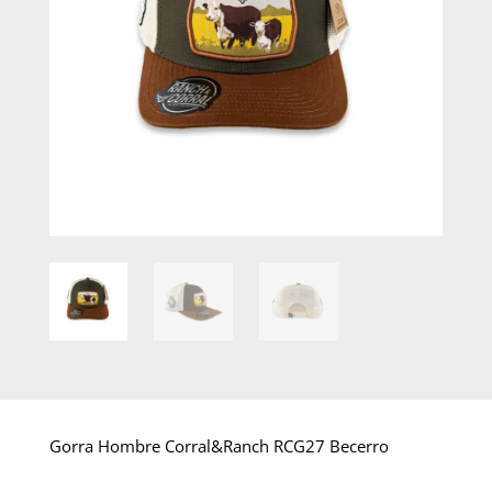
Gorra Hombre Corral&Ranch RCG27 Becerro