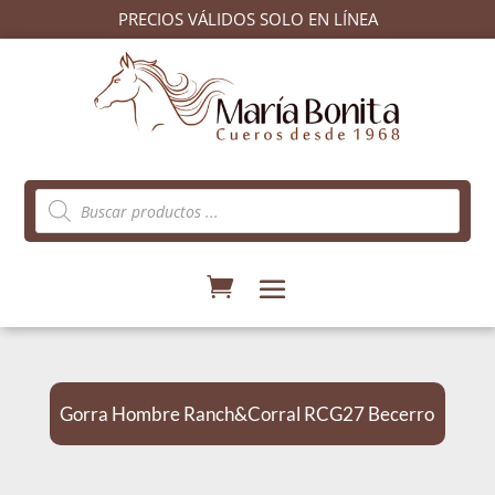
PRECIOS VÁLIDOS SOLO EN LÍNEA
Búsqueda
de
productos
Gorra Hombre Ranch&Corral RCG27 Becerro