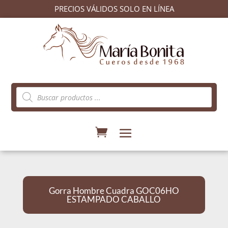
PRECIOS VÁLIDOS SOLO EN LÍNEA
Búsqueda
de
productos
Gorra Hombre Cuadra GOC06HO
ESTAMPADO CABALLO