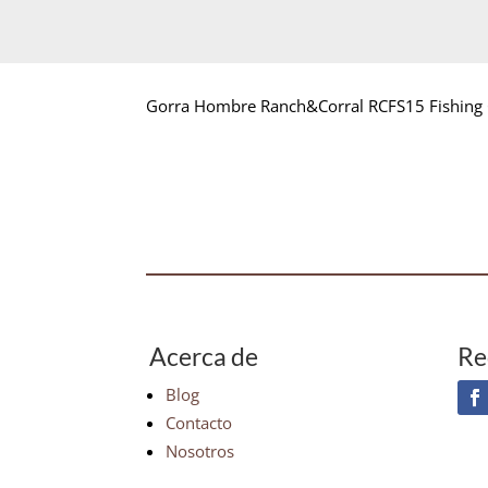
Gorra Hombre Ranch&Corral RCFS15 Fishing 
Acerca de
Re
Blog
Contacto
Nosotros