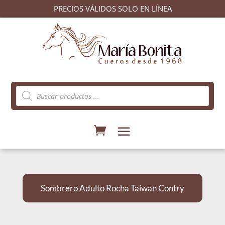
PRECIOS VÁLIDOS SOLO EN LÍNEA
Búsqueda
de
productos
Sombrero Adulto Rocha Taiwan Contry