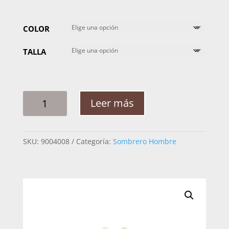
COLOR
TALLA
SOMBRERO
Leer más
ADULTO
ROCHA
TAIWAN
SKU:
9004008
Categoría:
Sombrero Hombre
CONTRY
CANTIDAD