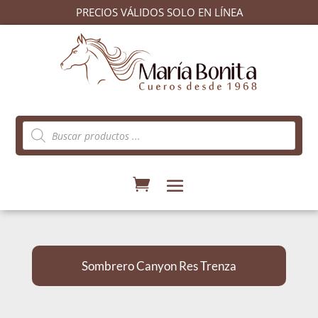
PRECIOS VÁLIDOS SOLO EN LÍNEA
Búsqueda
de
productos
Sombrero Canyon Res Trenza