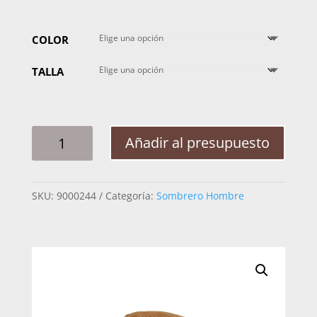
COLOR
TALLA
SOMBRERO
Añadir al presupuesto
CANYON
TELA
CRUSHEABLE
SKU:
9000244
Categoría:
Sombrero Hombre
CANTIDAD