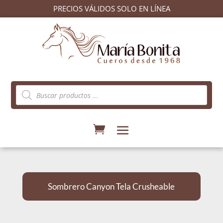
PRECIOS VÁLIDOS SOLO EN LÍNEA
Búsqueda
de
productos
Sombrero Canyon Tela Crusheable