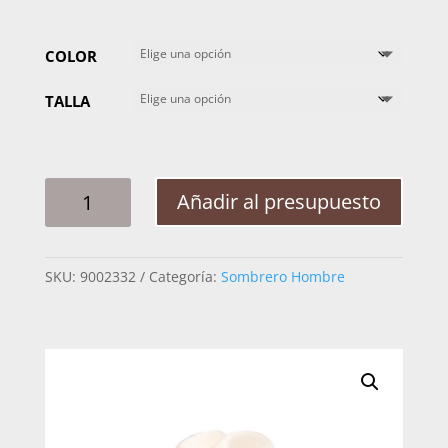
COLOR
TALLA
SOMBRERO
Añadir al presupuesto
HOMBRE
LAREDO
TAIWAN
SKU:
9002332
Categoría:
Sombrero Hombre
COUNTRY
0100
CANTIDAD