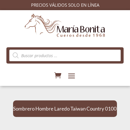
PRECIOS VÁLIDOS SOLO EN LÍNEA
Búsqueda
de
productos
Sombrero Hombre Laredo Taiwan Country 0100