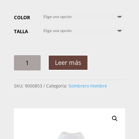
COLOR
TALLA
SOMBRERO
Leer más
HOMBRE
RESISTOL
10X
SKU:
9000853
Categoría:
Sombrero Hombre
TOQUILLA
CANTIDAD