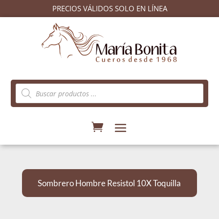
PRECIOS VÁLIDOS SOLO EN LÍNEA
Búsqueda
de
productos
Sombrero Hombre Resistol 10X Toquilla