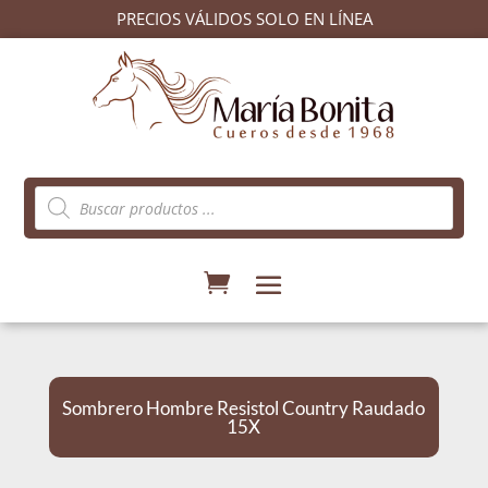
PRECIOS VÁLIDOS SOLO EN LÍNEA
Búsqueda
de
productos
Sombrero Hombre Resistol Country Raudado
15X