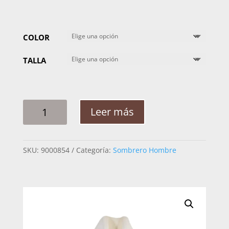
COLOR
TALLA
SOMBRERO
Leer más
HOMBRE
RESISTOL
COUNTRY
SKU:
9000854
Categoría:
Sombrero Hombre
RAUDADO
15X
CANTIDAD