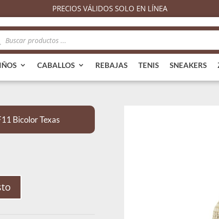
PRECIOS VÁLIDOS SOLO EN LÍNEA
queda
ductos
IÑOS
CABALLOS
REBAJAS
TENIS
SNEAKERS
1 Bicolor Texas
sto