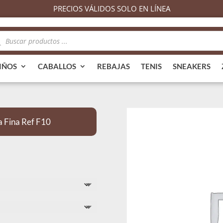
PRECIOS VÁLIDOS SOLO EN LÍNEA
queda
ductos
IÑOS
CABALLOS
REBAJAS
TENIS
SNEAKERS
 Fina Ref F10