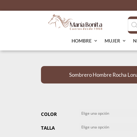
Bús
de
pro
HOMBRE
MUJER
N
Sombrero Hombre Rocha Lona
COLOR
TALLA