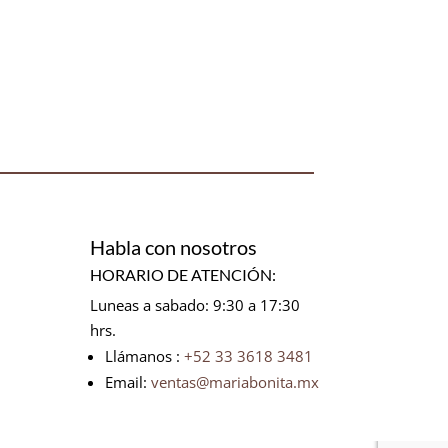
Habla con nosotros
HORARIO DE ATENCIÓN:
Luneas a sabado: 9:30 a 17:30
hrs.
Llámanos :
+52 33 3618 3481
Email:
ventas@mariabonita.mx