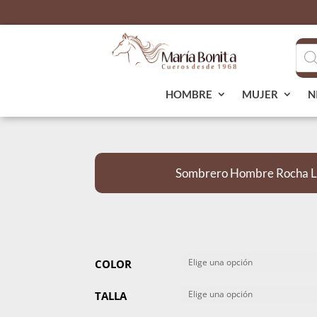
Bús
de
pro
HOMBRE
MUJER
N
Sombrero Hombre Rocha L
COLOR
TALLA