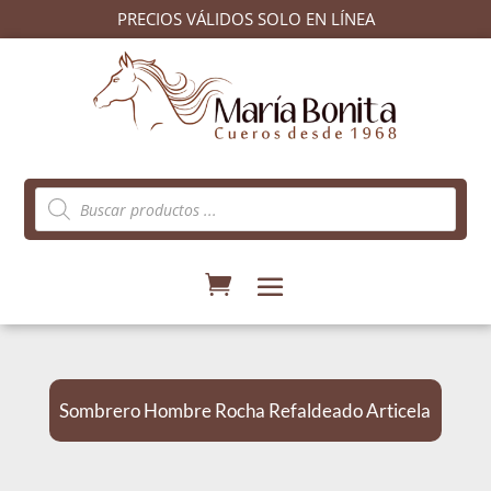
PRECIOS VÁLIDOS SOLO EN LÍNEA
Búsqueda
de
productos
Sombrero Hombre Rocha Refaldeado Articela