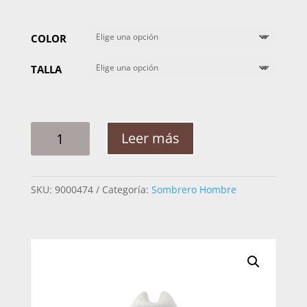
COLOR
TALLA
SOMBRERO
Leer más
HOMBRE
ROCHA
REFALDEADO
SKU:
9000474
Categoría:
Sombrero Hombre
ARTICELA
CANTIDAD