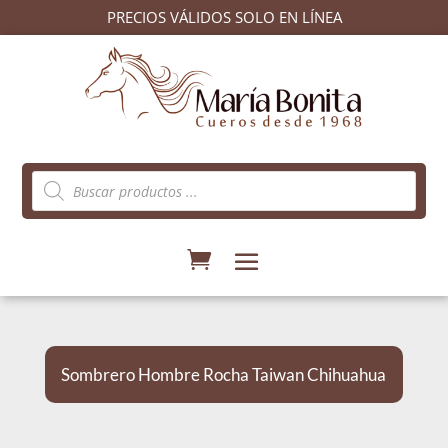
PRECIOS VÁLIDOS SOLO EN LÍNEA
Búsqueda
de
productos
Sombrero Hombre Rocha Taiwan Chihuahua