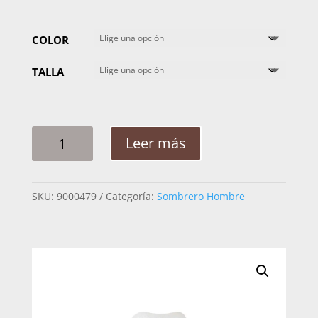
COLOR
TALLA
SOMBRERO
Leer más
HOMBRE
ROCHA
TAIWAN
SKU:
9000479
Categoría:
Sombrero Hombre
CHIHUAHUA
CANTIDAD