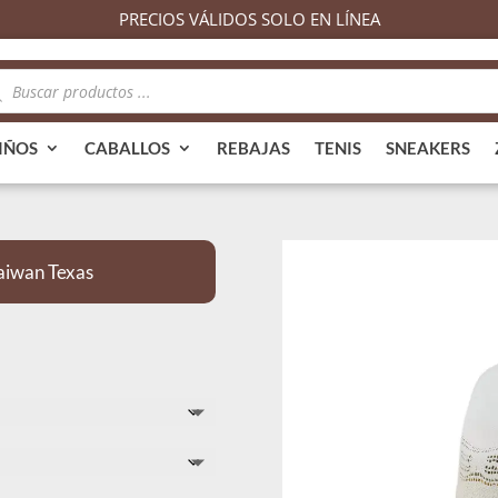
PRECIOS VÁLIDOS SOLO EN LÍNEA
queda
ductos
IÑOS
CABALLOS
REBAJAS
TENIS
SNEAKERS
iwan Texas