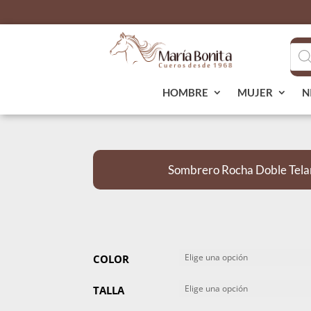
Bús
de
pro
HOMBRE
MUJER
N
Sombrero Rocha Doble Tela
COLOR
TALLA