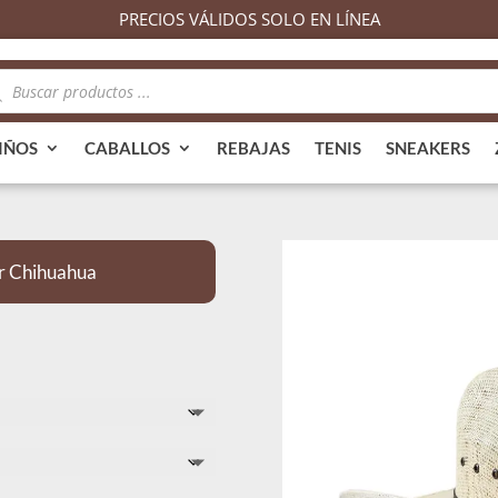
PRECIOS VÁLIDOS SOLO EN LÍNEA
queda
ductos
IÑOS
CABALLOS
REBAJAS
TENIS
SNEAKERS
r Chihuahua