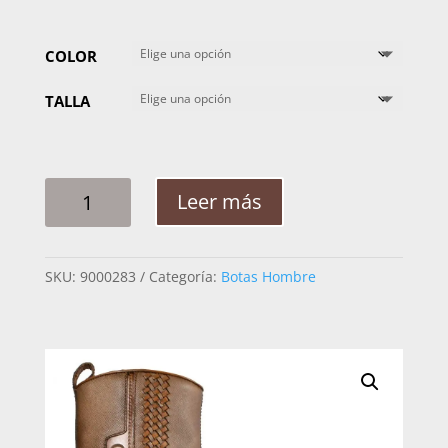
COLOR
TALLA
BOTA
Leer más
CABALLERO
CUADRA
DESIERTO
SKU:
9000283
Categoría:
Botas Hombre
4D05RS
CANTIDAD