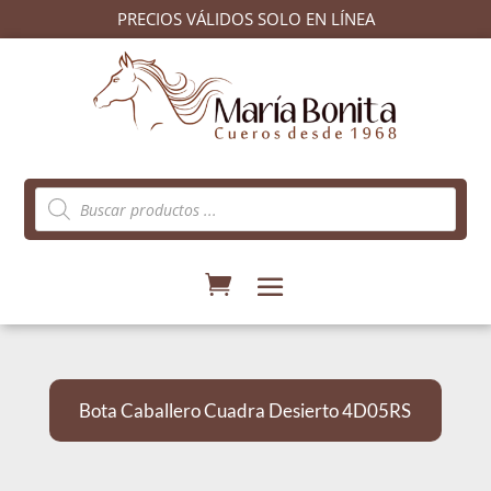
PRECIOS VÁLIDOS SOLO EN LÍNEA
Búsqueda
de
productos
Bota Caballero Cuadra Desierto 4D05RS