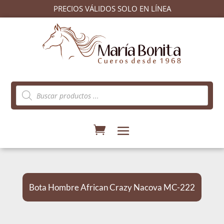
PRECIOS VÁLIDOS SOLO EN LÍNEA
Búsqueda
de
productos
Bota Hombre African Crazy Nacova MC-222