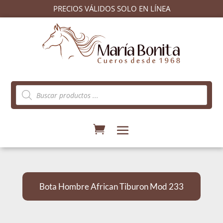
PRECIOS VÁLIDOS SOLO EN LÍNEA
Búsqueda
de
productos
Bota Hombre African Tiburon Mod 233