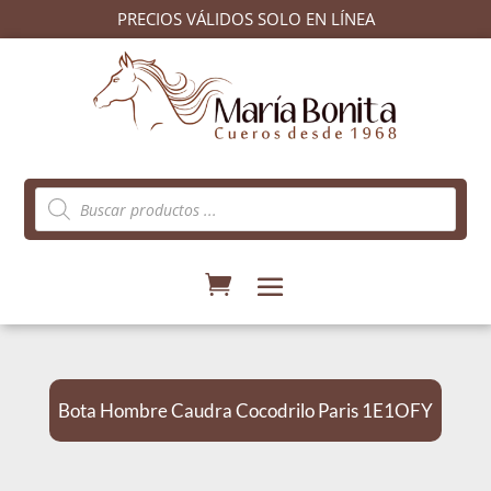
PRECIOS VÁLIDOS SOLO EN LÍNEA
Búsqueda
de
productos
Bota Hombre Caudra Cocodrilo Paris 1E1OFY