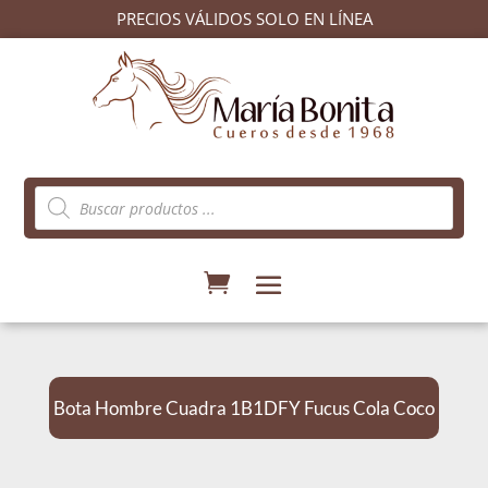
PRECIOS VÁLIDOS SOLO EN LÍNEA
Búsqueda
de
productos
Bota Hombre Cuadra 1B1DFY Fucus Cola Coco